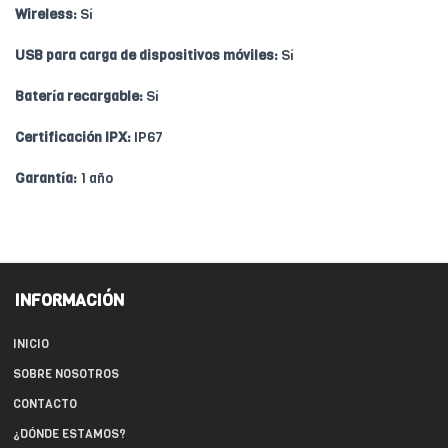
Wireless:
Sí
USB para carga de dispositivos móviles:
Sí
Batería recargable:
Sí
Certificación IPX:
IP67
Garantía:
1 año
INFORMACIÓN
INICIO
SOBRE NOSOTROS
CONTACTO
¿DÓNDE ESTAMOS?