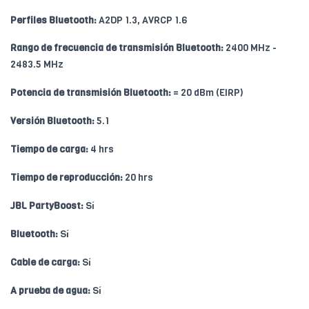
Perfiles Bluetooth:
A2DP 1.3, AVRCP 1.6
Rango de frecuencia de transmisión Bluetooth:
2400 MHz -
2483.5 MHz
Potencia de transmisión Bluetooth:
= 20 dBm (EIRP)
Versión Bluetooth:
5.1
Tiempo de carga:
4 hrs
Tiempo de reproducción:
20 hrs
JBL PartyBoost:
Sí
Bluetooth:
Sí
Cable de carga:
Sí
A prueba de agua:
Sí