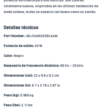
potencia suficiente para una multitud. Sus colores
totalmente nuevos, inspirados en las últimas tendencias de
moda urbana, le dan un aspecto tan bueno como su sonido.
Detalles técnicos
Part Number:
JBLCHARGE5BLKAM
Potencia de salida:
40 W
Color:
Negro
Respuesta de frecuencia dinámica:
60 Hz – 20 kHz
Dimensiones (cm):
22 x 9.6 x 9.3 cm
Dimensiones (in):
8.7 x 3.76 x 3.67 in
Peso (kg):
0.960 kg
Peso (lbs):
2.11 lbs