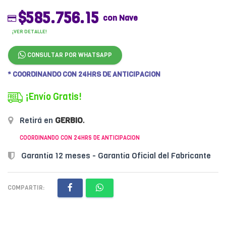
$585.756.15
con Nave
¡VER DETALLE!
CONSULTAR POR WHATSAPP
* COORDINANDO CON 24HRS DE ANTICIPACION
¡Envío Gratis!
Retirá en
GERBIO
.
COORDINANDO CON 24HRS DE ANTICIPACION
Garantía 12 meses - Garantía Oficial del Fabricante
COMPARTIR: