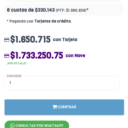
6 cuotas de
$330.143
*
(PTF:
$1.980.858)
* Pagando con
Tarjetas de crédito
.
$1.650.715
con Tarjeta
$1.733.250.75
con Nave
¡VER DETALLE!
Cantidad
COMPRAR
CONSULTAR POR WHATSAPP