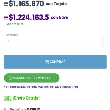
$1.165.870
con Tarjeta
$1.224.163.5
con Nave
¡VER DETALLE!
Cantidad
COMPRAR
CONSULTAR POR WHATSAPP
* COORDINANDO CON 24HRS DE ANTICIPACION
¡Envío Gratis!
Retirá en
GERBIO
.