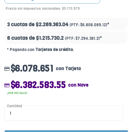
Precio sin impuestos nacionales: $5.170.979
3 cuotas de
$2.269.363.04
*
(PTF:
$6.808.089.12)
6 cuotas de
$1.215.730.2
*
(PTF:
$7.294.381.2)
* Pagando con
Tarjetas de crédito
.
$6.078.651
con Tarjeta
$6.382.583.55
con Nave
¡VER DETALLE!
Cantidad