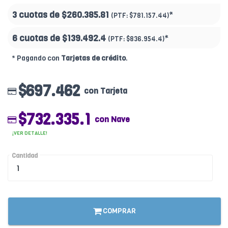
3 cuotas de
$260.385.81
*
(PTF:
$781.157.44)
6 cuotas de
$139.492.4
*
(PTF:
$836.954.4)
* Pagando con
Tarjetas de crédito
.
$697.462
con Tarjeta
$732.335.1
con Nave
¡VER DETALLE!
Cantidad
COMPRAR