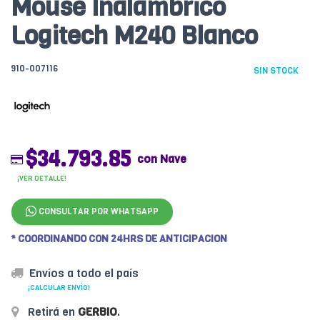
Mouse Inalámbrico
Logitech M240 Blanco
910-007116
SIN STOCK
$34.793.85
con Nave
¡VER DETALLE!
CONSULTAR POR WHATSAPP
* COORDINANDO CON 24HRS DE ANTICIPACION
Envíos a todo el país
¡CALCULAR ENVÍO!
Retirá en
GERBIO
.