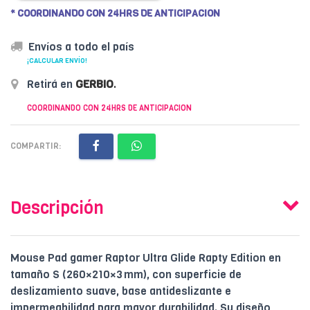
* COORDINANDO CON 24HRS DE ANTICIPACION
Envíos a todo el país
¡CALCULAR ENVÍO!
Retirá en
GERBIO
.
COORDINANDO CON 24HRS DE ANTICIPACION
COMPARTIR:
Descripción
Mouse Pad gamer Raptor Ultra Glide Rapty Edition en
tamaño S (260×210×3 mm), con superficie de
deslizamiento suave, base antideslizante e
impermeabilidad para mayor durabilidad. Su diseño