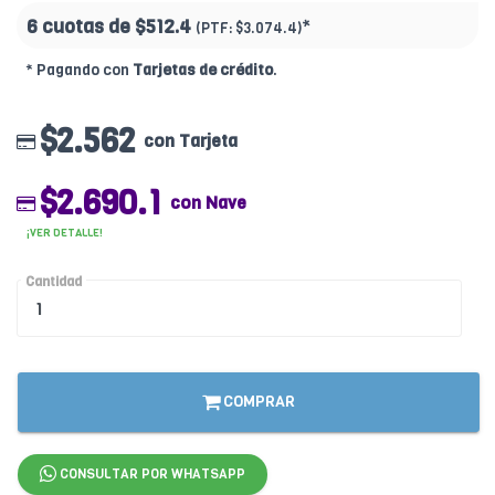
6 cuotas de
$512.4
*
(PTF:
$3.074.4)
* Pagando con
Tarjetas de crédito
.
$2.562
con Tarjeta
$2.690.1
con Nave
¡VER DETALLE!
Cantidad
COMPRAR
CONSULTAR POR WHATSAPP