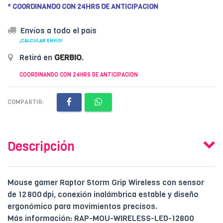
* COORDINANDO CON 24HRS DE ANTICIPACION
Envíos a todo el país
¡CALCULAR ENVÍO!
Retirá en
GERBIO
.
COORDINANDO CON 24HRS DE ANTICIPACION
COMPARTIR:
Descripción
Mouse gamer Raptor Storm Grip Wireless con sensor
de 12 800 dpi, conexión inalámbrica estable y diseño
ergonómico para movimientos precisos.
Más información: RAP-MOU-WIRELESS-LED-12800