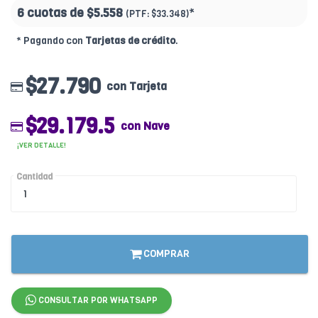
6 cuotas de
$5.558
*
(PTF:
$33.348)
* Pagando con
Tarjetas de crédito
.
$27.790
con Tarjeta
$29.179.5
con Nave
¡VER DETALLE!
Cantidad
COMPRAR
CONSULTAR POR WHATSAPP