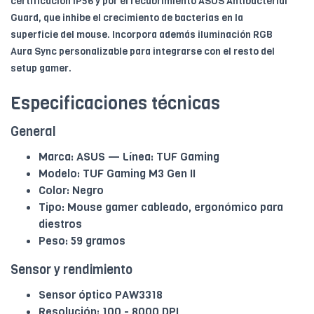
certificación IP56 y por el recubrimiento ASUS Antibacterial
Guard, que inhibe el crecimiento de bacterias en la
superficie del mouse. Incorpora además iluminación RGB
Aura Sync personalizable para integrarse con el resto del
setup gamer.
Especificaciones técnicas
General
Marca: ASUS — Línea: TUF Gaming
Modelo: TUF Gaming M3 Gen II
Color: Negro
Tipo: Mouse gamer cableado, ergonómico para
diestros
Peso: 59 gramos
Sensor y rendimiento
Sensor óptico PAW3318
Resolución: 100 - 8000 DPI