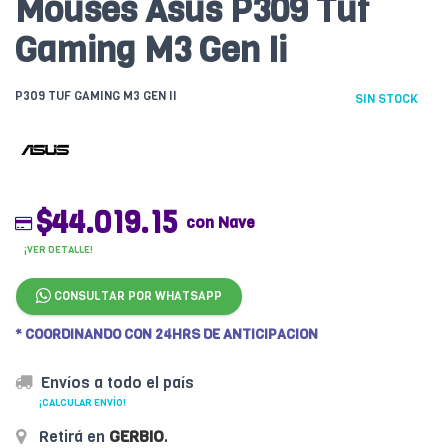
Mouses Asus P309 Tuf
Gaming M3 Gen Ii
P309 TUF GAMING M3 GEN II
SIN STOCK
$44.019.15
con Nave
¡VER DETALLE!
CONSULTAR POR WHATSAPP
* COORDINANDO CON 24HRS DE ANTICIPACION
Envíos a todo el país
¡CALCULAR ENVÍO!
Retirá en
GERBIO
.