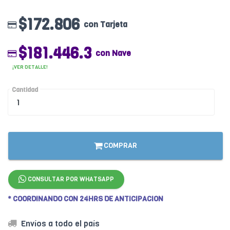
$172.806
con Tarjeta
$181.446.3
con Nave
¡VER DETALLE!
Cantidad
COMPRAR
CONSULTAR POR WHATSAPP
* COORDINANDO CON 24HRS DE ANTICIPACION
Envíos a todo el país