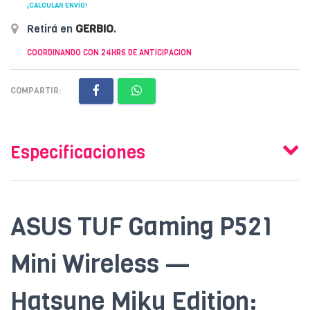
¡CALCULAR ENVÍO!
Retirá en
GERBIO
.
COORDINANDO CON 24HRS DE ANTICIPACION
COMPARTIR:
Especificaciones
ASUS TUF Gaming P521
Mini Wireless —
Hatsune Miku Edition: