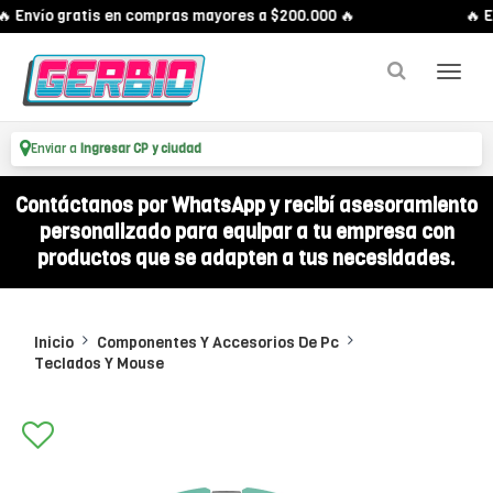
 Envío gratis en compras mayores a $200.000 🔥
🔥 En
Enviar a
Ingresar CP y ciudad
Contáctanos por WhatsApp y recibí asesoramiento
personalizado para equipar a tu empresa con
productos que se adapten a tus necesidades.
Inicio
Componentes Y Accesorios De Pc
Teclados Y Mouse