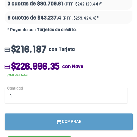
3 cuotas de
$80.709.81
*
(PTF:
$242.129.44)
6 cuotas de
$43.237.4
*
(PTF:
$259.424.4)
* Pagando con
Tarjetas de crédito
.
$216.187
con Tarjeta
$226.996.35
con Nave
¡VER DETALLE!
Cantidad
COMPRAR