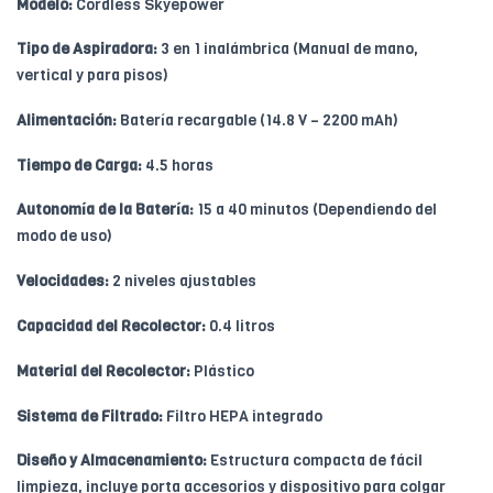
Modelo:
Cordless Skyepower
Tipo de Aspiradora:
3 en 1 inalámbrica (Manual de mano,
vertical y para pisos)
Alimentación:
Batería recargable (14.8 V – 2200 mAh)
Tiempo de Carga:
4.5 horas
Autonomía de la Batería:
15 a 40 minutos (Dependiendo del
modo de uso)
Velocidades:
2 niveles ajustables
Capacidad del Recolector:
0.4 litros
Material del Recolector:
Plástico
Sistema de Filtrado:
Filtro HEPA integrado
Diseño y Almacenamiento:
Estructura compacta de fácil
limpieza, incluye porta accesorios y dispositivo para colgar