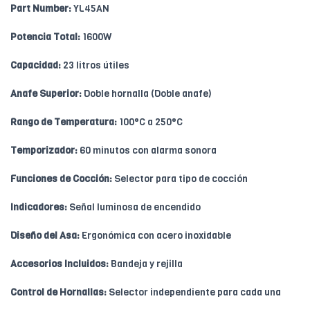
Part Number:
YL45AN
Potencia Total:
1600W
Capacidad:
23 litros útiles
Anafe Superior:
Doble hornalla (Doble anafe)
Rango de Temperatura:
100°C a 250°C
Temporizador:
60 minutos con alarma sonora
Funciones de Cocción:
Selector para tipo de cocción
Indicadores:
Señal luminosa de encendido
Diseño del Asa:
Ergonómica con acero inoxidable
Accesorios Incluidos:
Bandeja y rejilla
Control de Hornallas:
Selector independiente para cada una