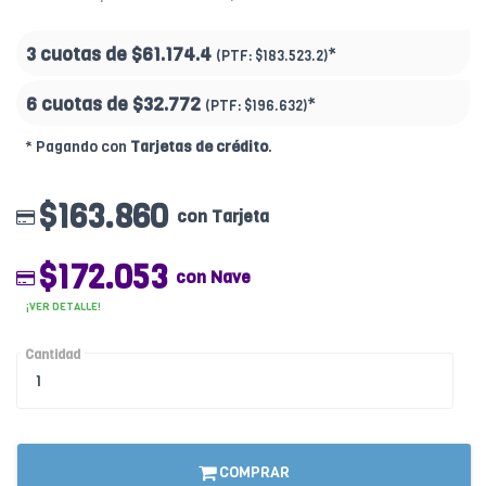
3 cuotas de
$61.174.4
*
(PTF:
$183.523.2)
6 cuotas de
$32.772
*
(PTF:
$196.632)
* Pagando con
Tarjetas de crédito
.
$163.860
con Tarjeta
$172.053
con Nave
¡VER DETALLE!
Cantidad
COMPRAR