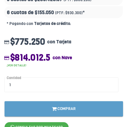
6 cuotas de
$155.050
*
(PTF:
$930.300)
* Pagando con
Tarjetas de crédito
.
$775.250
con Tarjeta
$814.012.5
con Nave
¡VER DETALLE!
Cantidad
COMPRAR