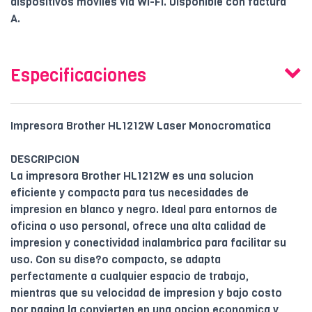
dispositivos móviles vía Wi-Fi. Disponible con factura
A.
Especificaciones
Impresora Brother HL1212W Laser Monocromatica
DESCRIPCION
La impresora Brother HL1212W es una solucion
eficiente y compacta para tus necesidades de
impresion en blanco y negro. Ideal para entornos de
oficina o uso personal, ofrece una alta calidad de
impresion y conectividad inalambrica para facilitar su
uso. Con su dise?o compacto, se adapta
perfectamente a cualquier espacio de trabajo,
mientras que su velocidad de impresion y bajo costo
por pagina la convierten en una opcion economica y