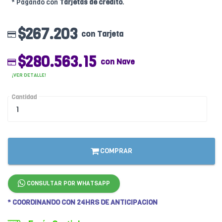
* Pagando con
Tarjetas de crédito
.
$267.203
con Tarjeta
$280.563.15
con Nave
¡VER DETALLE!
Cantidad
COMPRAR
CONSULTAR POR WHATSAPP
* COORDINANDO CON 24HRS DE ANTICIPACION