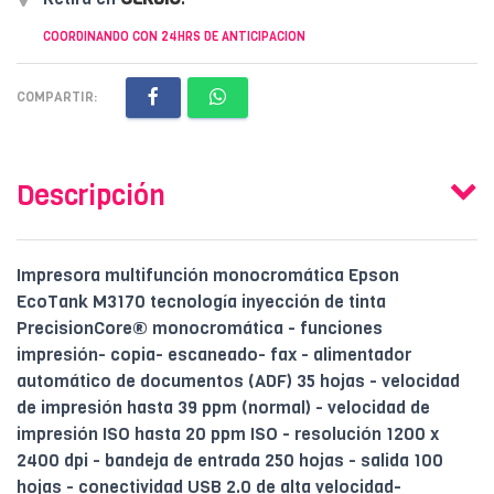
COORDINANDO CON 24HRS DE ANTICIPACION
COMPARTIR:
Descripción
Impresora multifunción monocromática Epson
EcoTank M3170 tecnología inyección de tinta
PrecisionCore® monocromática - funciones
impresión- copia- escaneado- fax - alimentador
automático de documentos (ADF) 35 hojas - velocidad
de impresión hasta 39 ppm (normal) - velocidad de
impresión ISO hasta 20 ppm ISO - resolución 1200 x
2400 dpi - bandeja de entrada 250 hojas - salida 100
hojas - conectividad USB 2.0 de alta velocidad-