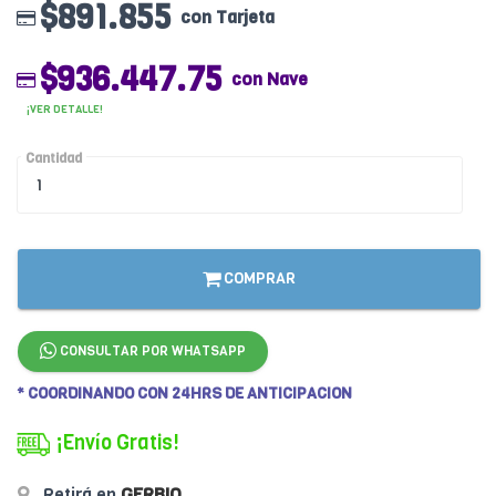
$891.855
con Tarjeta
$936.447.75
con Nave
¡VER DETALLE!
Cantidad
COMPRAR
CONSULTAR POR WHATSAPP
* COORDINANDO CON 24HRS DE ANTICIPACION
¡Envío Gratis!
Retirá en
GERBIO
.