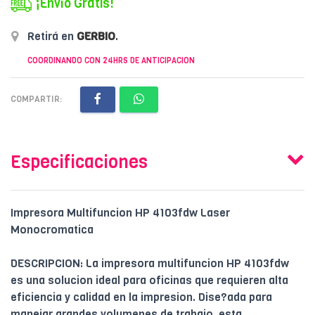
¡Envío Gratis!
Retirá en
GERBIO
.
COORDINANDO CON 24HRS DE ANTICIPACION
COMPARTIR:
Especificaciones
Impresora Multifuncion HP 4103fdw Laser
Monocromatica
DESCRIPCION: La impresora multifuncion HP 4103fdw
es una solucion ideal para oficinas que requieren alta
eficiencia y calidad en la impresion. Dise?ada para
manejar grandes volumenes de trabajo, esta