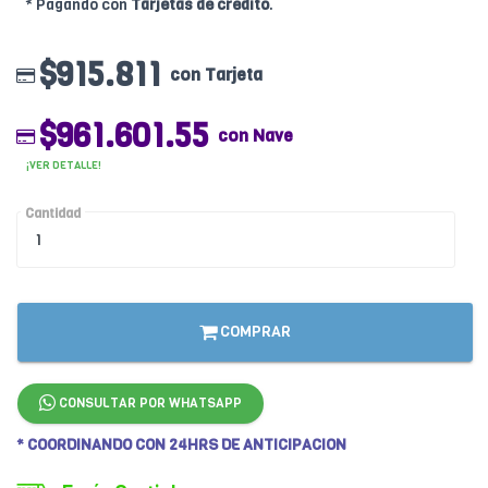
* Pagando con
Tarjetas de crédito
.
$915.811
con Tarjeta
$961.601.55
con Nave
¡VER DETALLE!
Cantidad
COMPRAR
CONSULTAR POR WHATSAPP
* COORDINANDO CON 24HRS DE ANTICIPACION