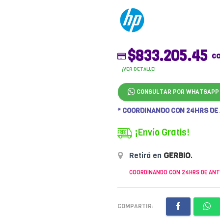
$833.205.45
c
¡VER DETALLE!
CONSULTAR POR WHATSAPP
* COORDINANDO CON 24HRS DE
¡Envío Gratis!
Retirá en
GERBIO
.
COORDINANDO CON 24HRS DE ANT
COMPARTIR: