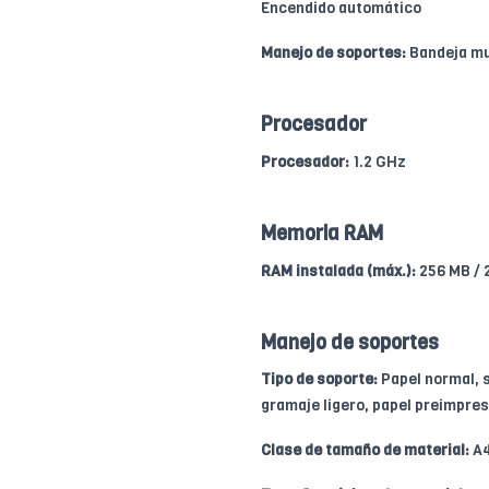
Encendido automático
Manejo de soportes:
Bandeja mul
Procesador
Procesador:
1.2 GHz
Memoria RAM
RAM instalada (máx.):
256 MB / 
Manejo de soportes
Tipo de soporte:
Papel normal, s
gramaje ligero, papel preimpres
Clase de tamaño de material:
A4