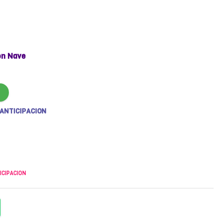
on Nave
 ANTICIPACION
ICIPACION