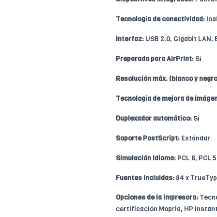
Tecnología de conectividad:
Ina
Interfaz:
USB 2.0, Gigabit LAN, 
Preparado para AirPrint:
Sí
Resolución máx. (blanco y negro
Tecnología de mejora de imáge
Duplexador automático:
Sí
Soporte PostScript:
Estándar
Simulación idioma:
PCL 6, PCL 5
Fuentes incluidas:
84 x TrueTy
Opciones de la impresora:
Tecno
certificación Mopria, HP Instan