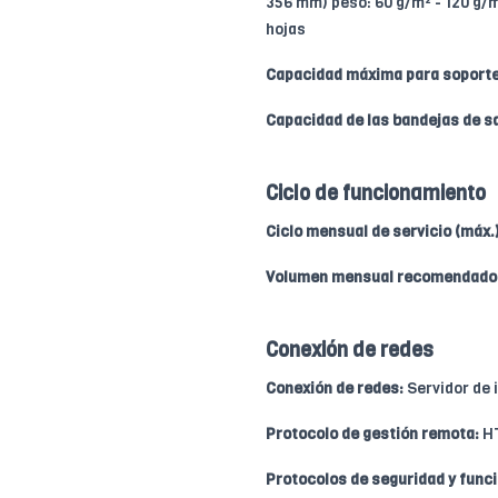
356 mm) peso: 60 g/m² - 120 g/m² 
hojas
Capacidad máxima para soporte
Capacidad de las bandejas de sa
Ciclo de funcionamiento
Ciclo mensual de servicio (máx.)
Volumen mensual recomendado
Conexión de redes
Conexión de redes:
Servidor de 
Protocolo de gestión remota:
HT
Protocolos de seguridad y func