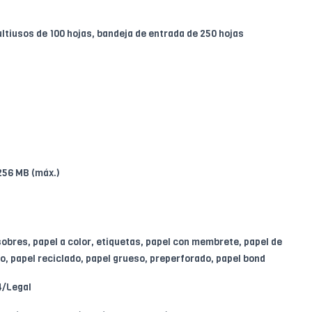
tiusos de 100 hojas, bandeja de entrada de 250 hojas
256 MB (máx.)
obres, papel a color, etiquetas, papel con membrete, papel de
o, papel reciclado, papel grueso, preperforado, papel bond
/Legal