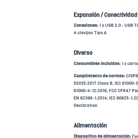
Expansión / Conectividad
Conexiones:
1 x USB 2.0 - USB Ti
4 clavijas Tipo A
Diverso
Consumibles incluidos:
1 x cart
Cumplimiento de normas:
CISPR 
55035:2017 Class B, IEC 61000-
61000-4-12:2016, FCC CFR47 Part
EN 62368-1:2014, IEC 60825-1:20
Declaration
Alimentación
Dispositivo de alimentación:
Fue