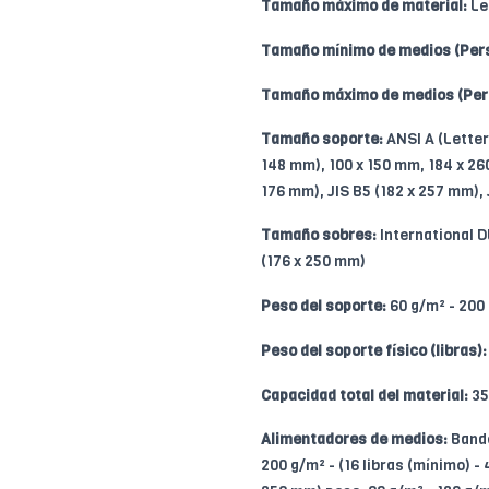
Tamaño máximo de material:
Le
Tamaño mínimo de medios (Pers
Tamaño máximo de medios (Per
Tamaño soporte:
ANSI A (Letter
148 mm), 100 x 150 mm, 184 x 26
176 mm), JIS B5 (182 x 257 mm), 
Tamaño sobres:
International D
(176 x 250 mm)
Peso del soporte:
60 g/m² - 200
Peso del soporte físico (libras):
Capacidad total del material:
35
Alimentadores de medios:
Bande
200 g/m² - (16 libras (mínimo) - 