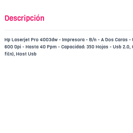
Descripción
Hp Laserjet Pro 4003dw - Impresora - B/n - A Dos Caras - 
600 Dpi - Hasta 40 Ppm - Capacidad: 350 Hojas - Usb 2.0, G
fi(n), Host Usb