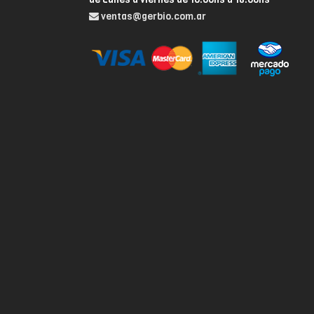
ventas@gerbio.com.ar