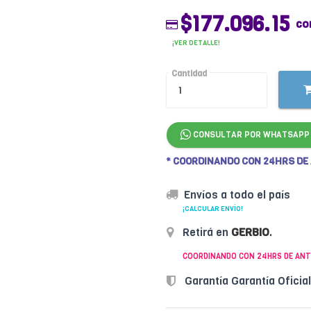
$177.096.15
co
¡VER DETALLE!
Cantidad
CONSULTAR POR WHATSAPP
* COORDINANDO CON 24HRS DE
Envíos a todo el país
¡CALCULAR ENVÍO!
Retirá en
GERBIO
.
COORDINANDO CON 24HRS DE ANT
Garantía Garantía Oficia