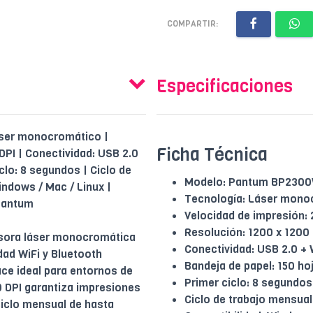
COMPARTIR:
Especificaciones
áser monocromático |
Ficha Técnica
DPI | Conectividad: USB 2.0
iclo: 8 segundos | Ciclo de
Modelo: Pantum BP230
indows / Mac / Linux |
Tecnología: Láser mono
 Pantum
Velocidad de impresión:
Resolución: 1200 x 1200 
sora láser monocromática
Conectividad: USB 2.0 + 
dad WiFi y Bluetooth
Bandeja de papel: 150 ho
ce ideal para entornos de
Primer ciclo: 8 segundos
 DPI garantiza impresiones
Ciclo de trabajo mensual
ciclo mensual de hasta