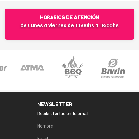
HORARIOS DE ATENCIÓN
de Lunes a viernes de 10:00hs a 18:00hs
NEWSLETTER
Recibí ofertas en tu email