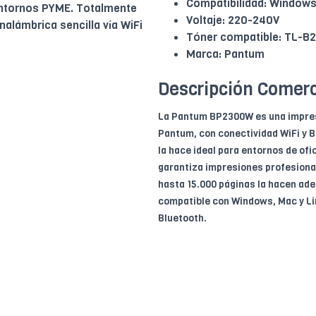
Compatibilidad: Windows 
entornos PYME. Totalmente
Voltaje: 220-240V
alámbrica sencilla vía WiFi
Tóner compatible: TL-B
Marca: Pantum
Descripción Comerc
La Pantum BP2300W es una impres
Pantum, con conectividad WiFi y 
la hace ideal para entornos de of
garantiza impresiones profesional
hasta 15.000 páginas la hacen ad
compatible con Windows, Mac y Lin
Bluetooth.