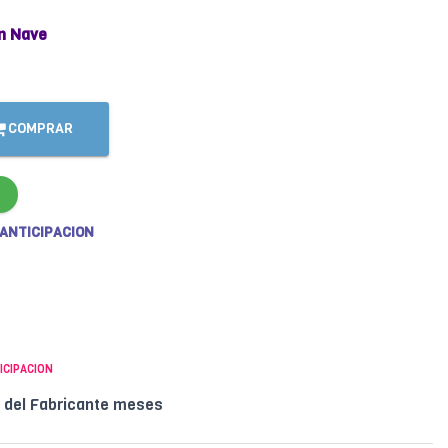
n Nave
COMPRAR
 ANTICIPACION
ICIPACION
l del Fabricante meses