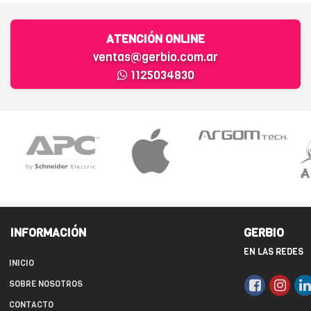
ATENCIÓN ONLINE
ventas@gerbio.com.ar
1125034830
INFORMACIÓN
GERBIO
EN LAS REDES
INICIO
SOBRE NOSOTROS
CONTACTO