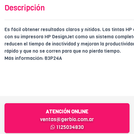
Descripción
Es fácil obtener resultados claros y nítidos. Las tintas HP
con su impresora HP DesignJet como un sistema completo
reducen el tiempo de inactividad y mejoran la productivid
rápido y que no se corren para que no pierda tiempo.
Más información: B3P24A
ATENCIÓN ONLINE
ventas@gerbio.com.ar
1125034830