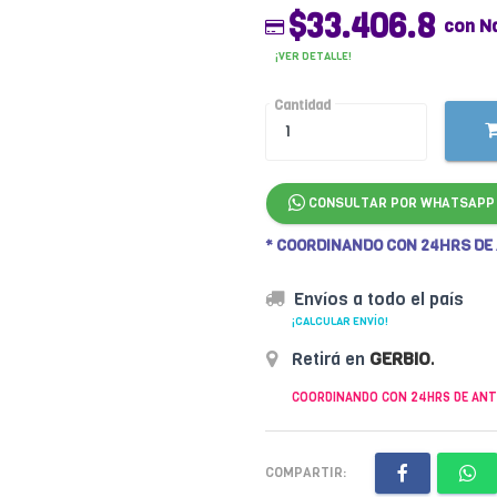
$33.406.8
con N
¡VER DETALLE!
Cantidad
CONSULTAR POR WHATSAPP
* COORDINANDO CON 24HRS DE
Envíos a todo el país
¡CALCULAR ENVÍO!
Retirá en
GERBIO
.
COORDINANDO CON 24HRS DE ANT
COMPARTIR: