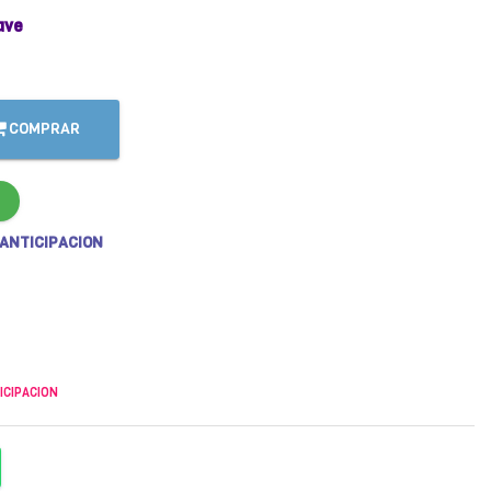
ave
COMPRAR
 ANTICIPACION
ICIPACION