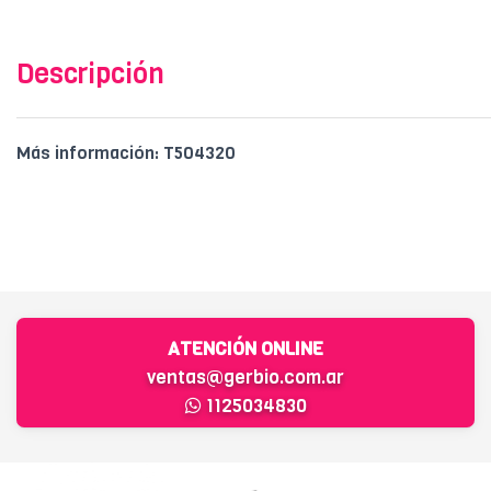
Descripción
Más información: T504320
ATENCIÓN ONLINE
ventas@gerbio.com.ar
1125034830