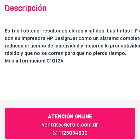
Descripción
Es fácil obtener resultados claros y nítidos. Las tintas HP
con su impresora HP DesignJet como un sistema completo
reducen el tiempo de inactividad y mejoran la productivid
rápido y que no se corren para que no pierda tiempo.
Más información: C1Q12A
ATENCIÓN ONLINE
ventas@gerbio.com.ar
1125034830