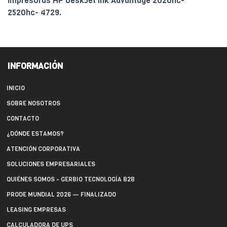
impresoras HP DeskJet Ink Advantage 2020hc-
2520hc- 4729.
INFORMACIÓN
INICIO
SOBRE NOSOTROS
CONTACTO
¿DÓNDE ESTAMOS?
ATENCIÓN CORPORATIVA
SOLUCIONES EMPRESARIALES
QUIÉNES SOMOS - GERBIO TECNOLOGÍA B2B
PRODE MUNDIAL 2026 — FINALIZADO
LEASING EMPRESAS
CALCULADORA DE UPS