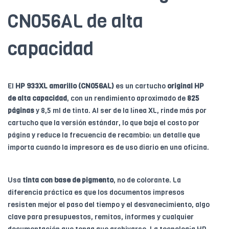
CN056AL de alta
capacidad
El
HP 933XL amarillo (CN056AL)
es un cartucho
original HP
de alta capacidad
, con un rendimiento aproximado de
825
páginas
y 8,5 ml de tinta. Al ser de la línea XL, rinde más por
cartucho que la versión estándar, lo que baja el costo por
página y reduce la frecuencia de recambio: un detalle que
importa cuando la impresora es de uso diario en una oficina.
Usa
tinta con base de pigmento
, no de colorante. La
diferencia práctica es que los documentos impresos
resisten mejor el paso del tiempo y el desvanecimiento, algo
clave para presupuestos, remitos, informes y cualquier