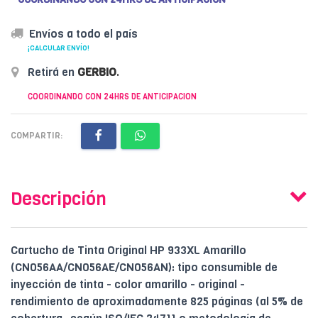
Envíos a todo el país
¡CALCULAR ENVÍO!
Retirá en
GERBIO
.
COORDINANDO CON 24HRS DE ANTICIPACION
COMPARTIR:
Descripción
Cartucho de Tinta Original HP 933XL Amarillo
(CN056AA/CN056AE/CN056AN): tipo consumible de
inyección de tinta - color amarillo - original -
rendimiento de aproximadamente 825 páginas (al 5% de