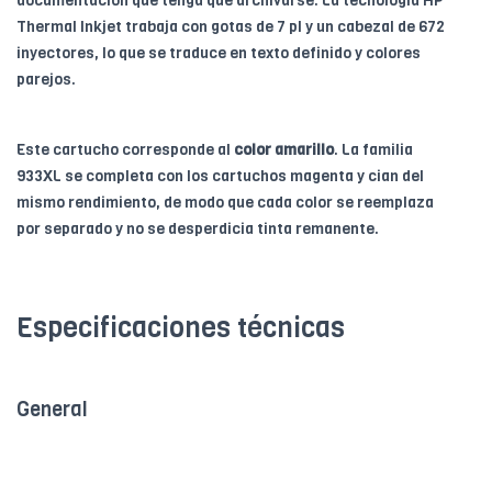
documentación que tenga que archivarse. La tecnología HP
Thermal Inkjet trabaja con gotas de 7 pl y un cabezal de 672
inyectores, lo que se traduce en texto definido y colores
parejos.
Este cartucho corresponde al
color amarillo
. La familia
933XL se completa con los cartuchos magenta y cian del
mismo rendimiento, de modo que cada color se reemplaza
por separado y no se desperdicia tinta remanente.
Especificaciones técnicas
General