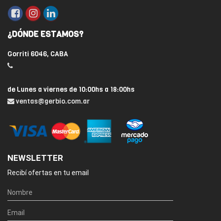
¿DÓNDE ESTAMOS?
Gorriti 6046, CABA
de Lunes a viernes de 10:00hs a 18:00hs
ventas@gerbio.com.ar
NEWSLETTER
Recibí ofertas en tu email