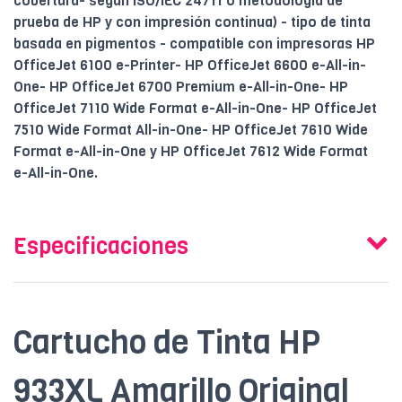
cobertura- según ISO/IEC 24711 o metodología de
prueba de HP y con impresión continua) - tipo de tinta
basada en pigmentos - compatible con impresoras HP
OfficeJet 6100 e-Printer- HP OfficeJet 6600 e-All-in-
One- HP OfficeJet 6700 Premium e-All-in-One- HP
OfficeJet 7110 Wide Format e-All-in-One- HP OfficeJet
7510 Wide Format All-in-One- HP OfficeJet 7610 Wide
Format e-All-in-One y HP OfficeJet 7612 Wide Format
e-All-in-One.
Especificaciones
Cartucho de Tinta HP
933XL Amarillo Original