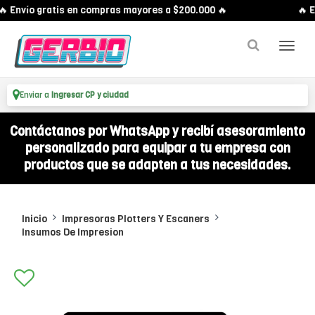
 Envío gratis en compras mayores a $200.000 🔥
🔥 En
Enviar a
Ingresar CP y ciudad
Contáctanos por WhatsApp y recibí asesoramiento
personalizado para equipar a tu empresa con
productos que se adapten a tus necesidades.
Inicio
Impresoras Plotters Y Escaners
Insumos De Impresion