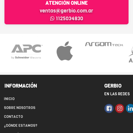
ATENCIÓN ONLINE
ventas@gerbio.com.ar
1125034830
INFORMACIÓN
GERBIO
EN LAS REDES
INICIO
SOBRE NOSOTROS
CONTACTO
¿DÓNDE ESTAMOS?