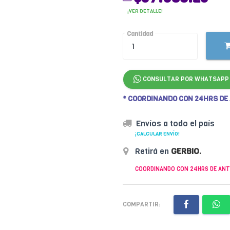
¡VER DETALLE!
Cantidad
CONSULTAR POR WHATSAPP
* COORDINANDO CON 24HRS DE
Envíos a todo el país
¡CALCULAR ENVÍO!
Retirá en
GERBIO
.
COORDINANDO CON 24HRS DE ANT
COMPARTIR: