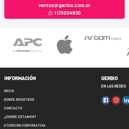
ventas@gerbio.com.ar
1125034830
INFORMACIÓN
GERBIO
EN LAS REDES
INICIO
SOBRE NOSOTROS
CONTACTO
¿DÓNDE ESTAMOS?
ATENCIÓN CORPORATIVA