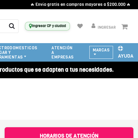
🔥 Envío gratis en compras mayores a $200.000 🔥
Ingresar CP y ciudad
INGRESAR
CTRODOMESTICOS
ATENCIÓN
MARCAS
GAR Y
A
AYUDA
RAMIENTAS
EMPRESAS
roductos que se adapten a tus necesidades.
HORARIOS DE ATENCIÓN