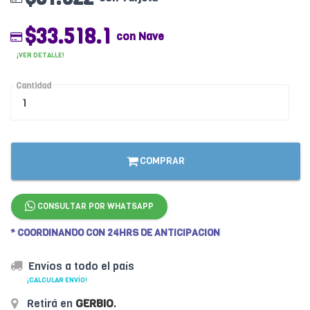
$33.518.1
con Nave
¡VER DETALLE!
Cantidad
COMPRAR
CONSULTAR POR WHATSAPP
* COORDINANDO CON 24HRS DE ANTICIPACION
Envíos a todo el país
¡CALCULAR ENVÍO!
Retirá en
GERBIO
.