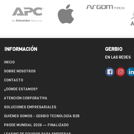
INFORMACIÓN
GERBIO
EN LAS REDES
INICIO
SOBRE NOSOTROS
CONTACTO
¿DÓNDE ESTAMOS?
ATENCIÓN CORPORATIVA
SOLUCIONES EMPRESARIALES
QUIÉNES SOMOS - GERBIO TECNOLOGÍA B2B
PRODE MUNDIAL 2026 — FINALIZADO
LEASING DE EQUIPOS PARA EMPRESAS