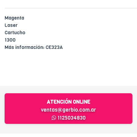
Magenta
Laser
Cartucho
1300
Más información: CE323A
ATENCIÓN ONLINE
ventas@gerbio.com.ar
1125034830