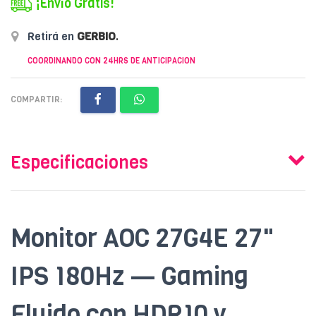
¡Envío Gratis!
Retirá en
GERBIO
.
COORDINANDO CON 24HRS DE ANTICIPACION
COMPARTIR:
Especificaciones
Monitor AOC 27G4E 27"
IPS 180Hz — Gaming
Fluido con HDR10 y