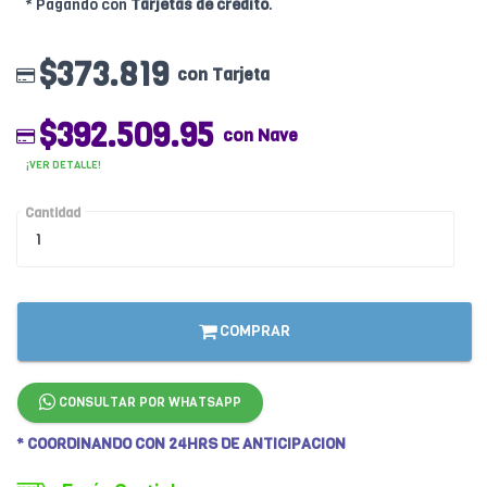
* Pagando con
Tarjetas de crédito
.
$373.819
con Tarjeta
$392.509.95
con Nave
¡VER DETALLE!
Cantidad
COMPRAR
CONSULTAR POR WHATSAPP
* COORDINANDO CON 24HRS DE ANTICIPACION