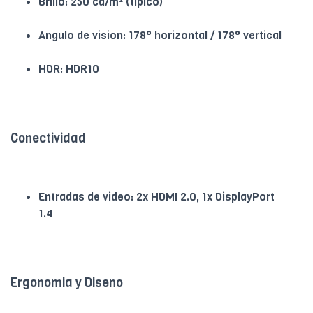
Brillo: 250 cd/m² (tipico)
Angulo de vision: 178° horizontal / 178° vertical
HDR: HDR10
Conectividad
Entradas de video: 2x HDMI 2.0, 1x DisplayPort
1.4
Ergonomia y Diseno