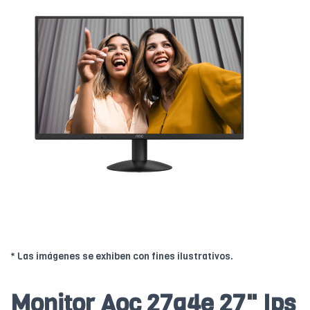
* Las imágenes se exhiben con fines ilustrativos.
Monitor Aoc 27g4e 27" Ips