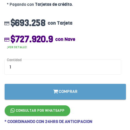
* Pagando con
Tarjetas de crédito
.
$693.258
con Tarjeta
$727.920.9
con Nave
¡VER DETALLE!
Cantidad
COMPRAR
CONSULTAR POR WHATSAPP
* COORDINANDO CON 24HRS DE ANTICIPACION