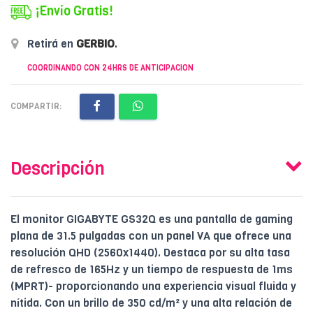
¡Envío Gratis!
Retirá en
GERBIO
.
COORDINANDO CON 24HRS DE ANTICIPACION
COMPARTIR:
Descripción
El monitor GIGABYTE GS32Q es una pantalla de gaming
plana de 31.5 pulgadas con un panel VA que ofrece una
resolución QHD (2560x1440). Destaca por su alta tasa
de refresco de 165Hz y un tiempo de respuesta de 1ms
(MPRT)- proporcionando una experiencia visual fluida y
nítida. Con un brillo de 350 cd/m² y una alta relación de