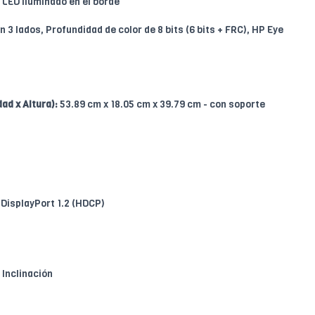
LED iluminado en el borde
 3 lados, Profundidad de color de 8 bits (6 bits + FRC), HP Eye
ad x Altura):
53.89 cm x 18.05 cm x 39.79 cm - con soporte
 DisplayPort 1.2 (HDCP)
Inclinación