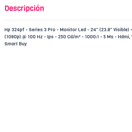
Descripción
Hp 324pf - Series 3 Pro - Monitor Led - 24" (23.8" Visible) 
(1080p) @ 100 Hz - Ips - 250 Cd/m² - 1000:1 - 5 Ms - Hdmi, 
Smart Buy