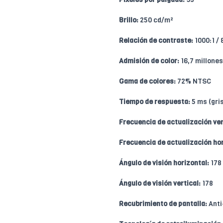
Brillo:
250 cd/m²
Relación de contraste:
1000:1 /
Admisión de color:
16,7 millones
Gama de colores:
72% NTSC
Tiempo de respuesta:
5 ms (gris
Frecuencia de actualización ver
Frecuencia de actualización hor
Ángulo de visión horizontal:
178
Ángulo de visión vertical:
178
Recubrimiento de pantalla:
Anti