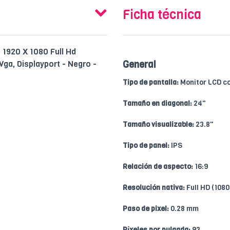
Ficha técnica
- 1920 X 1080 Full Hd
Vga, Displayport - Negro -
General
Tipo de pantalla:
Monitor LCD co
Tamaño en diagonal:
24"
Tamaño visualizable:
23.8"
Tipo de panel:
IPS
Relación de aspecto:
16:9
Resolución nativa:
Full HD (1080
Paso de pixel:
0.28 mm
Píxeles por pulgada:
93