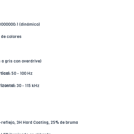
 8000000:1 (dinámico)
 de colores
 a gris con overdrive)
tical:
50 - 100 Hz
izontal:
30 - 115 kHz
-reflejo, 3H Hard Coating, 25% de bruma