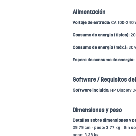
Alimentación
Voltaje de entrada:
CA 100-240 V
Consumo de energía (típico):
20 
Consumo de energía (máx.):
30 v
Espera de consumo de energía:
Software / Requisitos de
Software incluido:
HP Display C
Dimensiones y peso
Detalles sobre dimensiones y p
39.79 cm - peso: 3.77 kg ¦ Sin s
peso: 3.38 kg