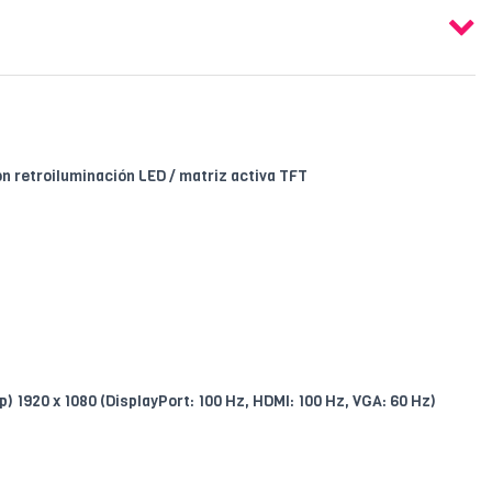
n retroiluminación LED / matriz activa TFT
p) 1920 x 1080 (DisplayPort: 100 Hz, HDMI: 100 Hz, VGA: 60 Hz)