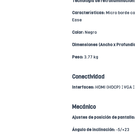
Tecnología de retroiluminación:
Características:
Micro borde con
Ease
Color:
Negro
Dimensiones (Ancho x Profundid
Peso:
3.77 kg
Conectividad
Interfaces:
HDMI (HDCP) ¦ VGA ¦
Mecánico
Ajustes de posición de pantalla:
Ángulo de inclinación:
-5/+23