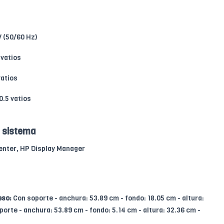
 (50/60 Hz)
vatios
atios
0.5 vatios
l sistema
enter, HP Display Manager
eso:
Con soporte - anchura: 53.89 cm - fondo: 18.05 cm - altura:
oporte - anchura: 53.89 cm - fondo: 5.14 cm - altura: 32.36 cm -