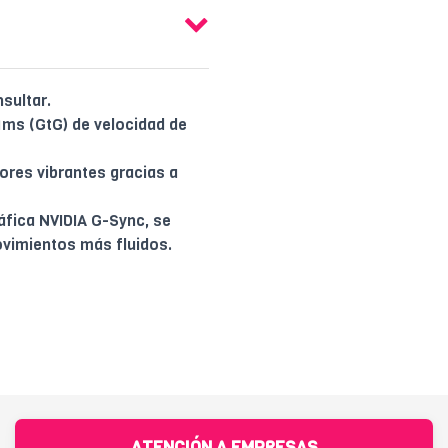
sultar.
1ms (GtG) de velocidad de
ores vibrantes gracias a
áfica NVIDIA G-Sync, se
ovimientos más fluidos.
ATENCIÓN A EMPRESAS