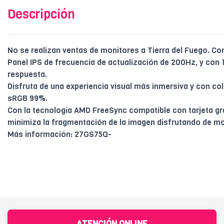
Descripción
No se realizan ventas de monitores a Tierra del Fuego. Con
Panel IPS de frecuencia de actualización de 200Hz, y con 
respuesta.
Disfruta de una experiencia visual más inmersiva y con col
sRGB 99%.
Con la tecnología AMD FreeSync compatible con tarjeta gr
minimiza la fragmentación de la imagen disfrutando de m
Más información: 27GS75Q-
ATENCIÓN ONLINE