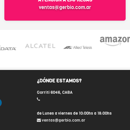
ventas@gerbio.com.ar
¿DÓNDE ESTAMOS?
Gorriti 6046, CABA
de Lunes a viernes de 10:00hs a 18:00hs
ventas@gerbio.com.ar