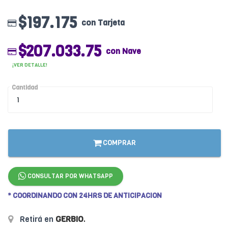
$197.175
con Tarjeta
$207.033.75
con Nave
¡VER DETALLE!
Cantidad
COMPRAR
CONSULTAR POR WHATSAPP
* COORDINANDO CON 24HRS DE ANTICIPACION
Retirá en
GERBIO
.