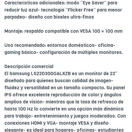
Características adicionales: modo “Eye Saver” para
reducir luz azul- tecnología “Flicker Free” para menor
parpadeo- diseño con biseles ultra-finos
Montaje: respaldo compatible con VESA 100 × 100 mm
Uso recomendado: entornos domésticos- oficina-
gaming básico- configuración de múltiples monitores.
Descripción comercial
El Samsung LS22D300GALXZB es un monitor de 22″
diseñado para quienes buscan calidad de imagen-
fluidez y versatilidad en un tamaño compacto. Su panel
IPS ofrece excelente reproducción de color y ángulos
amplios de visión- mientras que la tasa de refresco de
hasta 100 Hz lo convierte en una opción más dinámica
para trabajo- entretenimiento y juegos moderados. Con
conexiones HDMI y VGA- montaje VESA y diseño
elegante- es ideal para hogares- oficinas- estudiantes