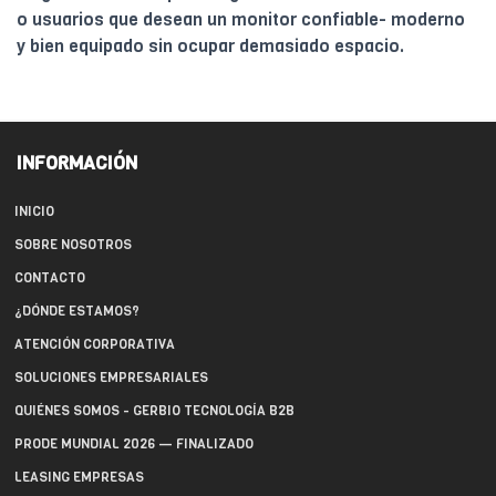
o usuarios que desean un monitor confiable- moderno
y bien equipado sin ocupar demasiado espacio.
INFORMACIÓN
INICIO
SOBRE NOSOTROS
CONTACTO
¿DÓNDE ESTAMOS?
ATENCIÓN CORPORATIVA
SOLUCIONES EMPRESARIALES
QUIÉNES SOMOS - GERBIO TECNOLOGÍA B2B
PRODE MUNDIAL 2026 — FINALIZADO
LEASING EMPRESAS