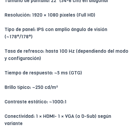
Tamaño de pantalla: 22″ (54-6 cm) en diagonal
Resolución: 1920 × 1080 píxeles (Full HD)
Tipo de panel: IPS con amplio ángulo de visión
(~178°/178°)
Tasa de refresco: hasta 100 Hz (dependiendo del modo
y configuración)
Tiempo de respuesta: ~5 ms (GTG)
Brillo típico: ~250 cd/m²
Contraste estático: ~1000:1
Conectividad: 1 × HDMI- 1 × VGA (o D-Sub) según
variante