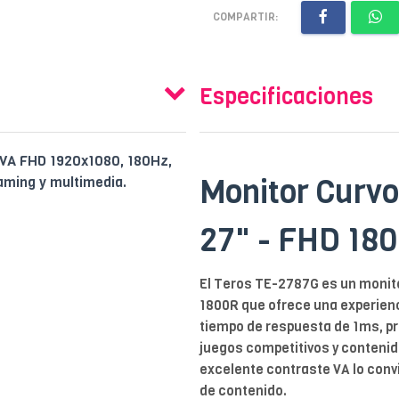
COMPARTIR:
Especificaciones
 VA FHD 1920x1080, 180Hz,
Monitor Curv
gaming y multimedia.
27" - FHD 18
El Teros TE-2787G es un monito
1800R que ofrece una experienc
tiempo de respuesta de 1ms, pr
juegos competitivos y contenido
excelente contraste VA lo con
de contenido.