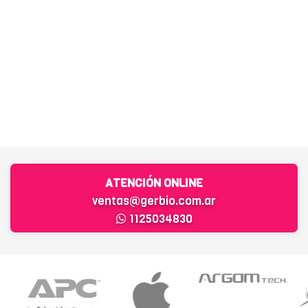
ATENCIÓN ONLINE
ventas@gerbio.com.ar
1125034830