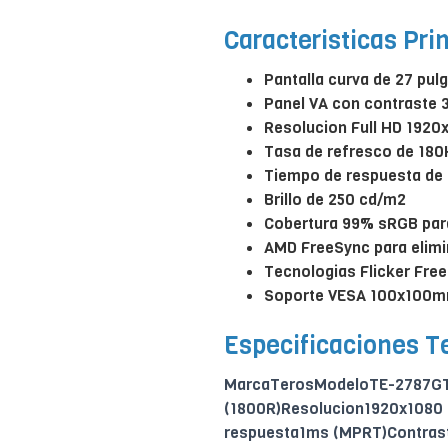
Caracteristicas Pri
Pantalla curva de 27 pu
Panel VA con contraste 
Resolucion Full HD 1920
Tasa de refresco de 180
Tiempo de respuesta de
Brillo de 250 cd/m2
Cobertura 99% sRGB par
AMD FreeSync para elimi
Tecnologias Flicker Free
Soporte VESA 100x100mm
Especificaciones T
MarcaTerosModeloTE-2787GTa
(1800R)Resolucion1920x1080 
respuesta1ms (MPRT)Contras