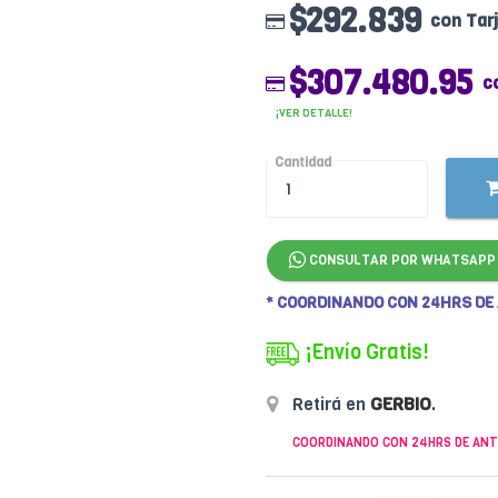
$292.839
con Tar
$307.480.95
c
¡VER DETALLE!
Cantidad
CONSULTAR POR WHATSAPP
* COORDINANDO CON 24HRS DE
¡Envío Gratis!
Retirá en
GERBIO
.
COORDINANDO CON 24HRS DE ANT