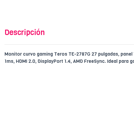
Descripción
Monitor curvo gaming Teros TE-2787G 27 pulgadas, panel
1ms, HDMI 2.0, DisplayPort 1.4, AMD FreeSync. Ideal para 