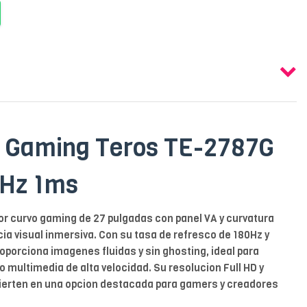
o Gaming Teros TE-2787G
0Hz 1ms
r curvo gaming de 27 pulgadas con panel VA y curvatura
ia visual inmersiva. Con su tasa de refresco de 180Hz y
oporciona imagenes fluidas y sin ghosting, ideal para
 multimedia de alta velocidad. Su resolucion Full HD y
vierten en una opcion destacada para gamers y creadores