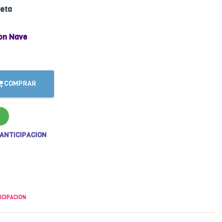
jeta
on Nave
COMPRAR
 ANTICIPACION
ICIPACION