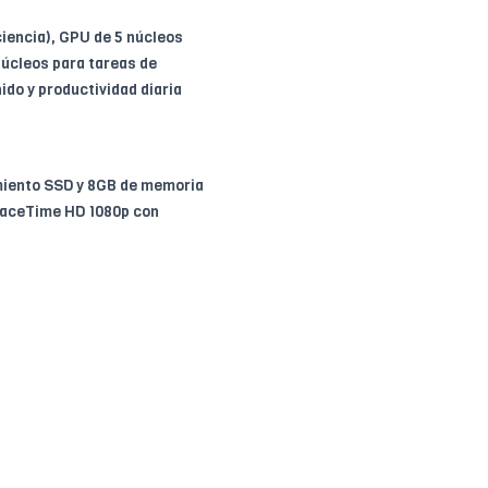
ciencia), GPU de 5 núcleos
núcleos para tareas de
nido y productividad diaria
miento SSD y 8GB de memoria
 FaceTime HD 1080p con