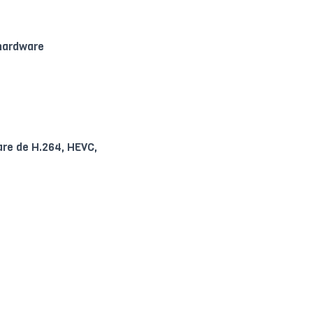
 hardware
are de H.264, HEVC,