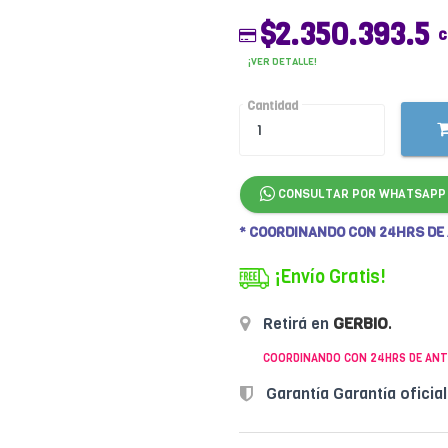
$2.350.393.5
c
¡VER DETALLE!
Cantidad
CONSULTAR POR WHATSAPP
* COORDINANDO CON 24HRS DE
¡Envío Gratis!
Retirá en
GERBIO
.
COORDINANDO CON 24HRS DE ANT
Garantía Garantía oficia