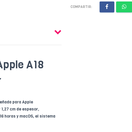
COMPARTIR:
Apple A18
r
señada para Apple
y 1,27 cm de espesor,
 16 horas y macOS, el sistema