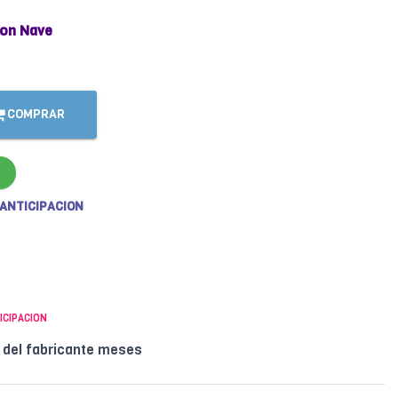
on Nave
COMPRAR
 ANTICIPACION
ICIPACION
l del fabricante meses