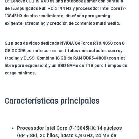
La Lenovo LOQ 15IRX9 es una notebook gamer con pantalla
de 15.6 pulgadas Full HD a 144 Hz y procesador Intel Core i7-
13645HX de alto rendimiento, diseñada para gaming
exigente, streaming y creación de contenido multimedia.
Su placa de video dedicada NVIDIA GeForce RTX 4050 con 6
GB GDDR6 permite correr los títulos más actuales con ray
tracing y DLSS. Combina 16 GB de RAM DDR5-4800 (con slot
libre para expansión) y un SSD NVMe de 1 TB para tiempos de
carga mínimos.
Características principales
Procesador Intel Core i7-13645HX: 14 núcleos
(6P + 8E), 20 hilos, hasta 4,9 GHz, 24 MB de