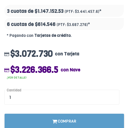
3 cuotas de
$1.147.152.53
*
(PTF:
$3.441.457.6)
6 cuotas de
$614.546
*
(PTF:
$3.687.276)
* Pagando con
Tarjetas de crédito
.
$3.072.730
con Tarjeta
$3.226.366.5
con Nave
¡VER DETALLE!
Cantidad
COMPRAR