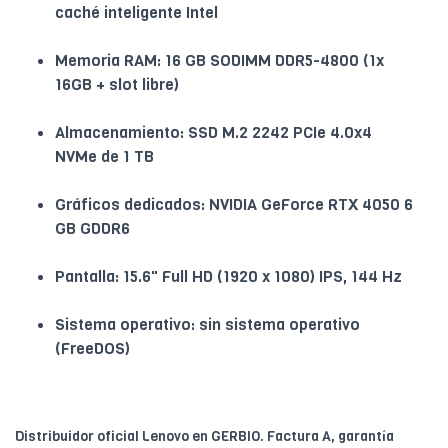
caché inteligente Intel
Memoria RAM: 16 GB SODIMM DDR5-4800 (1x
16GB + slot libre)
Almacenamiento: SSD M.2 2242 PCIe 4.0x4
NVMe de 1 TB
Gráficos dedicados: NVIDIA GeForce RTX 4050 6
GB GDDR6
Pantalla: 15.6" Full HD (1920 x 1080) IPS, 144 Hz
Sistema operativo: sin sistema operativo
(FreeDOS)
Distribuidor oficial Lenovo en GERBIO. Factura A, garantía