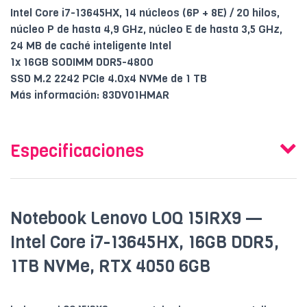
Intel Core i7-13645HX, 14 núcleos (6P + 8E) / 20 hilos,
núcleo P de hasta 4,9 GHz, núcleo E de hasta 3,5 GHz,
24 MB de caché inteligente Intel
1x 16GB SODIMM DDR5-4800
SSD M.2 2242 PCIe 4.0x4 NVMe de 1 TB
Más información: 83DV01HMAR
Especificaciones
Notebook Lenovo LOQ 15IRX9 —
Intel Core i7-13645HX, 16GB DDR5,
1TB NVMe, RTX 4050 6GB