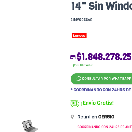
14" Sin Win
21MV0066AR
$1.848.278.25
¡VER DETALLE!
CONSULTAR POR WHATSAPP
* COORDINANDO CON 24HRS DE
¡Envío Gratis!
Retirá en
GERBIO
.
COORDINANDO CON 24HRS DE ANT