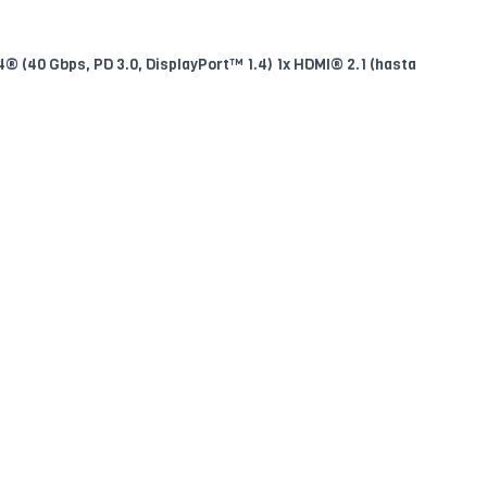
4® (40 Gbps, PD 3.0, DisplayPort™ 1.4) 1x HDMI® 2.1 (hasta