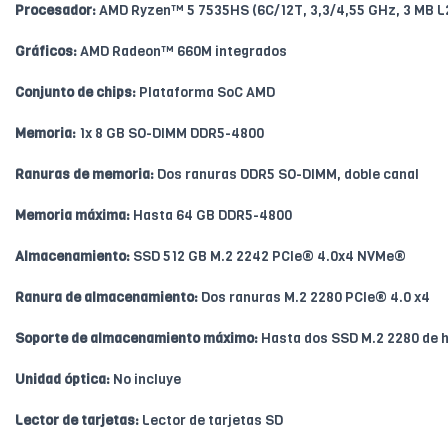
Procesador:
AMD Ryzen™ 5 7535HS (6C/12T, 3,3/4,55 GHz, 3 MB L
Gráficos:
AMD Radeon™ 660M integrados
Conjunto de chips:
Plataforma SoC AMD
Memoria:
1x 8 GB SO-DIMM DDR5-4800
Ranuras de memoria:
Dos ranuras DDR5 SO-DIMM, doble canal
Memoria máxima:
Hasta 64 GB DDR5-4800
Almacenamiento:
SSD 512 GB M.2 2242 PCIe® 4.0x4 NVMe®
Ranura de almacenamiento:
Dos ranuras M.2 2280 PCIe® 4.0 x4
Soporte de almacenamiento máximo:
Hasta dos SSD M.2 2280 de h
Unidad óptica:
No incluye
Lector de tarjetas:
Lector de tarjetas SD