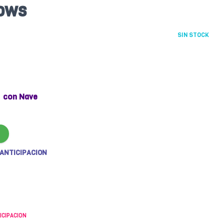
dows
SIN STOCK
con Nave
 ANTICIPACION
ICIPACION