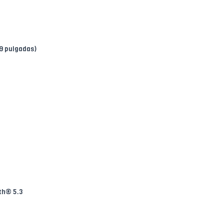
69 pulgadas)
th® 5.3