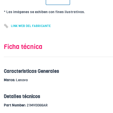
* Las imágenes se exhiben con fines ilustrativos.
LINK WEB DEL FABRICANTE
Ficha técnica
Caracteristicas Generales
Marca:
Lenovo
Detalles técnicos
Part Number:
21MV0066AR