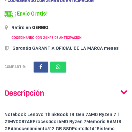
* COORDINANDO CON 24HRS DE ANTICIPACION
¡Envío Gratis!
Retirá en
GERBIO
.
COORDINANDO CON 24HRS DE ANTICIPACION
Garantía GARANTIA OFICIAL DE LA MARCA meses
COMPARTIR:
Descripción
Notebook Lenovo ThinkBook 14 Gen 7AMD Ryzen 7 |
21MV0067ARProcesadorAMD Ryzen 7Memoria RAM16
GBAlmacenamiento512 GB SSDPantalla14"Sistema