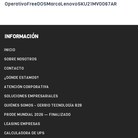
OperativoFreeDOSMarcaLenovoSKU21MV0067AR
INFORMACIÓN
INICIO
SOBRE NOSOTROS
CONTACTO
¿DÓNDE ESTAMOS?
ATENCIÓN CORPORATIVA
SOLUCIONES EMPRESARIALES
QUIÉNES SOMOS - GERBIO TECNOLOGÍA B2B
PRODE MUNDIAL 2026 — FINALIZADO
LEASING EMPRESAS
CALCULADORA DE UPS