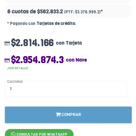
6 cuotas de
$562.833.2
*
(PTF:
$3.376.999.2)
* Pagando con
Tarjetas de crédito
.
$2.814.166
con Tarjeta
$2.954.874.3
con Nave
¡VER DETALLE!
Cantidad
COMPRAR
CONSULTAR POR WHATSAPP