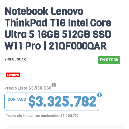
Notebook Lenovo
ThinkPad T16 Intel Core
Ultra 5 16GB 512GB SSD
W11 Pro | 21QF000QAR
21QF000QAR
EN STOCK
$3.538.066
Precio Lista
$3.325.782
CONTADO
Precio sin impuestos nacionales: $3.009.757