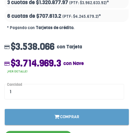
3 cuotas de
$1.320.877.97
*
(PTF:
$3.962.633.92)
6 cuotas de
$707.613.2
*
(PTF:
$4.245.679.2)
* Pagando con
Tarjetas de crédito
.
$3.538.066
con Tarjeta
$3.714.969.3
con Nave
¡VER DETALLE!
Cantidad
COMPRAR