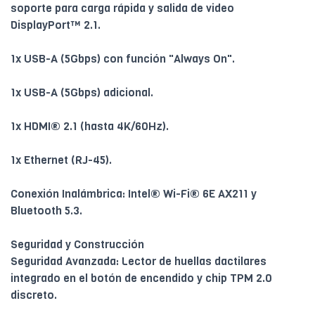
soporte para carga rápida y salida de video
DisplayPort™ 2.1.
1x USB-A (5Gbps) con función "Always On".
1x USB-A (5Gbps) adicional.
1x HDMI® 2.1 (hasta 4K/60Hz).
1x Ethernet (RJ-45).
Conexión Inalámbrica: Intel® Wi-Fi® 6E AX211 y
Bluetooth 5.3.
Seguridad y Construcción
Seguridad Avanzada: Lector de huellas dactilares
integrado en el botón de encendido y chip TPM 2.0
discreto.