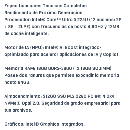
Especificaciones Técnicas Completas
Rendimiento de Próxima Generación
Procesador: Intel® Core™ Ultra 5 225U (12 núcleos: 2P
+ 8E + 2LPE) con frecuencias de hasta 4.8GHz y 12MB
de caché inteligente.
Motor de IA (NPU): Intel® AI Boost integrado-
optimizado para acelerar aplicaciones de IA y Copilot.
Memoria RAM: 16GB DDR5-5600 (1x 16GB SODIMM).
Posee dos ranuras que permiten expandir la memoria
hasta 64GB.
Almacenamiento: 512GB SSD M.2 2280 PCIe® 4.0x4
NVMe® Opal 2.0. Seguridad de grado empresarial para
tus archivos.
Gráficos: Intel® Graphics integrados.