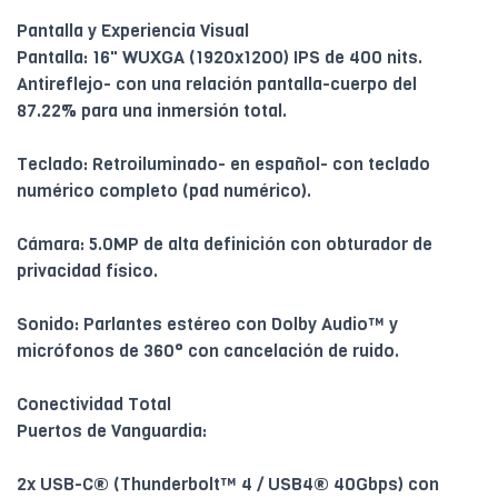
Pantalla y Experiencia Visual
Pantalla: 16" WUXGA (1920x1200) IPS de 400 nits.
Antireflejo- con una relación pantalla-cuerpo del
87.22% para una inmersión total.
Teclado: Retroiluminado- en español- con teclado
numérico completo (pad numérico).
Cámara: 5.0MP de alta definición con obturador de
privacidad físico.
Sonido: Parlantes estéreo con Dolby Audio™ y
micrófonos de 360° con cancelación de ruido.
Conectividad Total
Puertos de Vanguardia:
2x USB-C® (Thunderbolt™ 4 / USB4® 40Gbps) con