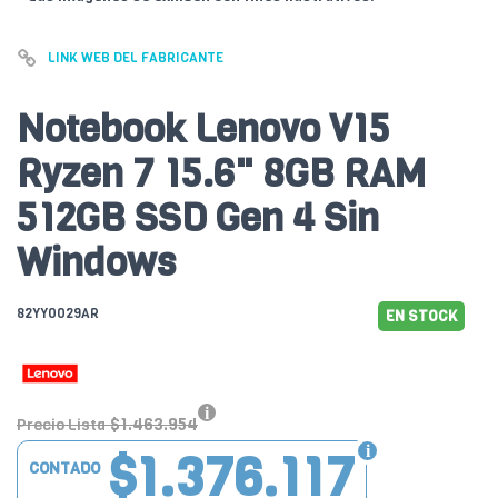
LINK WEB DEL FABRICANTE
Notebook Lenovo V15
Ryzen 7 15.6" 8GB RAM
512GB SSD Gen 4 Sin
Windows
82YY0029AR
EN STOCK
$1.463.954
Precio Lista
$1.376.117
CONTADO