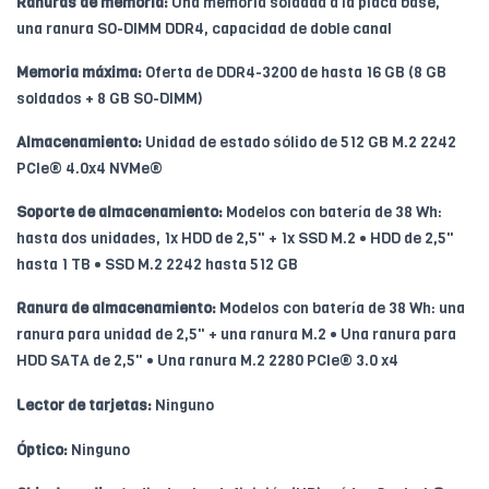
Ranuras de memoria:
Una memoria soldada a la placa base,
una ranura SO-DIMM DDR4, capacidad de doble canal
Memoria máxima:
Oferta de DDR4-3200 de hasta 16 GB (8 GB
soldados + 8 GB SO-DIMM)
Almacenamiento:
Unidad de estado sólido de 512 GB M.2 2242
PCIe® 4.0x4 NVMe®
Soporte de almacenamiento:
Modelos con batería de 38 Wh:
hasta dos unidades, 1x HDD de 2,5" + 1x SSD M.2 • HDD de 2,5"
hasta 1 TB • SSD M.2 2242 hasta 512 GB
Ranura de almacenamiento:
Modelos con batería de 38 Wh: una
ranura para unidad de 2,5" + una ranura M.2 • Una ranura para
HDD SATA de 2,5" • Una ranura M.2 2280 PCIe® 3.0 x4
Lector de tarjetas:
Ninguno
Óptico:
Ninguno