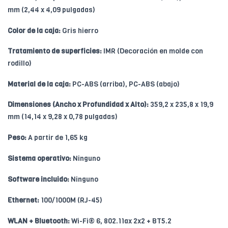
mm (2,44 x 4,09 pulgadas)
Color de la caja:
Gris hierro
Tratamiento de superficies:
IMR (Decoración en molde con
rodillo)
Material de la caja:
PC-ABS (arriba), PC-ABS (abajo)
Dimensiones (Ancho x Profundidad x Alto):
359,2 x 235,8 x 19,9
mm (14,14 x 9,28 x 0,78 pulgadas)
Peso:
A partir de 1,65 kg
Sistema operativo:
Ninguno
Software incluido:
Ninguno
Ethernet:
100/1000M (RJ-45)
WLAN + Bluetooth:
Wi-Fi® 6, 802.11ax 2x2 + BT5.2