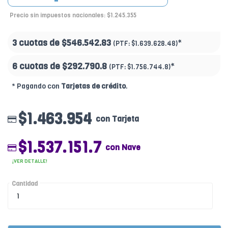
Precio sin impuestos nacionales: $1.245.355
3 cuotas de
$546.542.83
*
(PTF:
$1.639.628.48)
6 cuotas de
$292.790.8
*
(PTF:
$1.756.744.8)
* Pagando con
Tarjetas de crédito
.
$1.463.954
con Tarjeta
$1.537.151.7
con Nave
¡VER DETALLE!
Cantidad