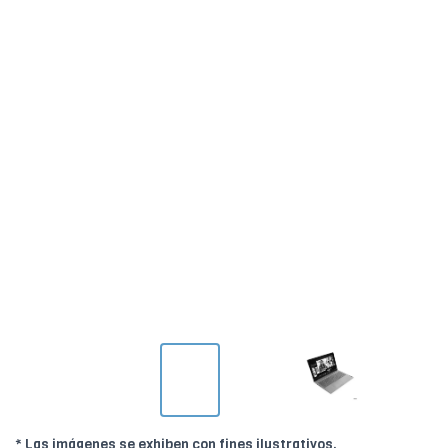
* Las imágenes se exhiben con fines ilustrativos.