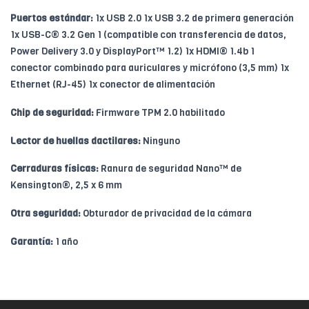
Puertos estándar:
1x USB 2.0 1x USB 3.2 de primera generación
1x USB-C® 3.2 Gen 1 (compatible con transferencia de datos,
Power Delivery 3.0 y DisplayPort™ 1.2) 1x HDMI® 1.4b 1
conector combinado para auriculares y micrófono (3,5 mm) 1x
Ethernet (RJ-45) 1x conector de alimentación
Chip de seguridad:
Firmware TPM 2.0 habilitado
Lector de huellas dactilares:
Ninguno
Cerraduras físicas:
Ranura de seguridad Nano™ de
Kensington®, 2,5 x 6 mm
Otra seguridad:
Obturador de privacidad de la cámara
Garantía:
1 año