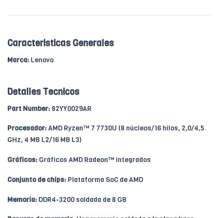
Caracteristicas Generales
Marca:
Lenovo
Detalles Tecnicos
Part Number:
82YY0029AR
Procesador:
AMD Ryzen™ 7 7730U (8 núcleos/16 hilos, 2,0/4,5
GHz, 4 MB L2/16 MB L3)
Gráficos:
Gráficos AMD Radeon™ integrados
Conjunto de chips:
Plataforma SoC de AMD
Memoria:
DDR4-3200 soldada de 8 GB