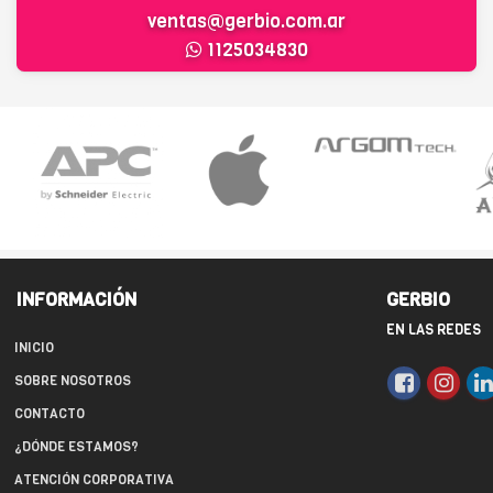
ventas@gerbio.com.ar
1125034830
INFORMACIÓN
GERBIO
EN LAS REDES
INICIO
SOBRE NOSOTROS
CONTACTO
¿DÓNDE ESTAMOS?
ATENCIÓN CORPORATIVA