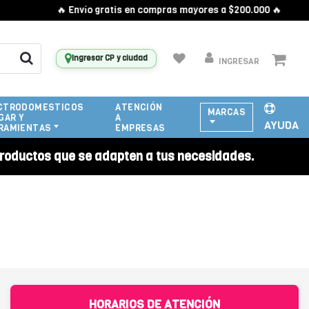
🔥 Envío gratis en compras mayores a $200.000 🔥
Ingresar CP y ciudad
INGRESAR
CTRODOMESTICOS
ATENCIÓN
MARCAS
GAR Y
A
AYUDA
RAMIENTAS
EMPRESAS
roductos que se adapten a tus necesidades.
HORARIOS DE ATENCIÓN