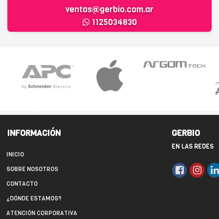
ventas@gerbio.com.ar
1125034830
INFORMACIÓN
GERBIO
EN LAS REDES
INICIO
SOBRE NOSOTROS
CONTACTO
¿DÓNDE ESTAMOS?
ATENCIÓN CORPORATIVA