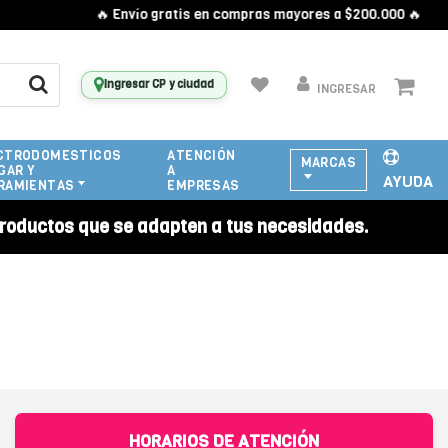
🔥 Envío gratis en compras mayores a $200.000 🔥
Ingresar CP y ciudad
INGRESAR
CTRODOMESTICOS
ATENCIÓN
MARCAS
GAR Y
A
AYUDA
RAMIENTAS
EMPRESAS
roductos que se adapten a tus necesidades.
HORARIOS DE ATENCIÓN