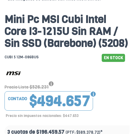
Mini Pc MSI Cubi Intel
Core I3-1215U Sin RAM /
Sin SSD (Barebone) (5208)
CUBI 5 12M-086BUS
EN STOCK
$526.231
Precio Lista
$494.657
CONTADO
Precio sin impuestos nacionales: $447.653
3 cuotas de
$196.459.57
*
(PTF:
$589.378.72)