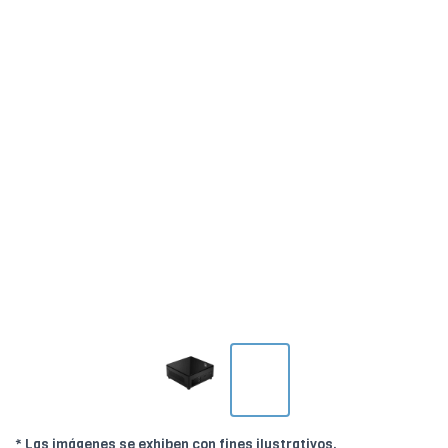
* Las imágenes se exhiben con fines ilustrativos.