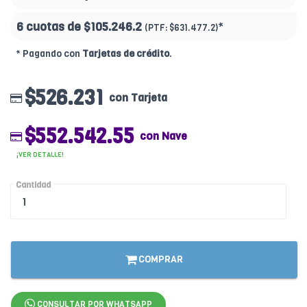
6 cuotas de
$105.246.2
*
(PTF:
$631.477.2)
* Pagando con
Tarjetas de crédito
.
$526.231
con Tarjeta
$552.542.55
con Nave
¡VER DETALLE!
Cantidad
COMPRAR
CONSULTAR POR WHATSAPP