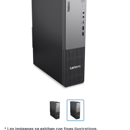
* Las imágenes se exhiben con fines ilustrativos.