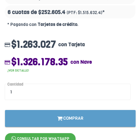
6 cuotas de
$252.605.4
*
(PTF:
$1.515.632.4)
* Pagando con
Tarjetas de crédito
.
$1.263.027
con Tarjeta
$1.326.178.35
con Nave
¡VER DETALLE!
Cantidad
COMPRAR
CONSULTAR POR WHATSAPP