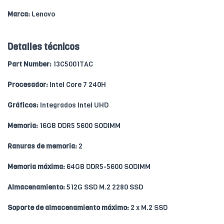
Marca:
Lenovo
Detalles técnicos
Part Number:
13C5001TAC
Procesador:
Intel Core 7 240H
Gráficos:
Integrados Intel UHD
Memoria:
16GB DDR5 5600 SODIMM
Ranuras de memoria:
2
Memoria máxima:
64GB DDR5-5600 SODIMM
Almacenamiento:
512G SSD M.2 2280 SSD
Soporte de almacenamiento máximo:
2 x M.2 SSD