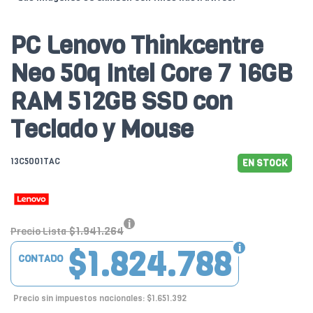
PC Lenovo Thinkcentre
Neo 50q Intel Core 7 16GB
RAM 512GB SSD con
Teclado y Mouse
13C5001TAC
EN STOCK
$1.941.264
Precio Lista
$1.824.788
CONTADO
Precio sin impuestos nacionales: $1.651.392