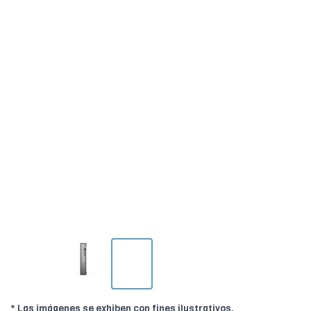
* Las imágenes se exhiben con fines ilustrativos.