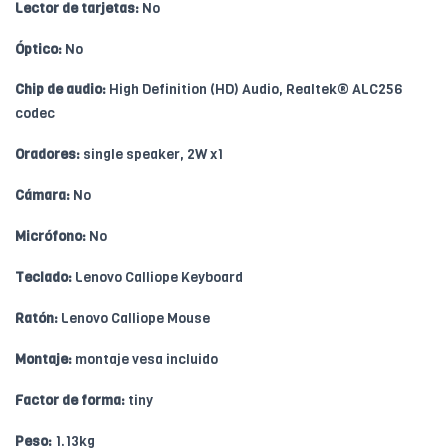
Lector de tarjetas:
No
Óptico:
No
Chip de audio:
High Definition (HD) Audio, Realtek® ALC256
codec
Oradores:
single speaker, 2W x1
Cámara:
No
Micrófono:
No
Teclado:
Lenovo Calliope Keyboard
Ratón:
Lenovo Calliope Mouse
Montaje:
montaje vesa incluido
Factor de forma:
tiny
Peso:
1.13kg