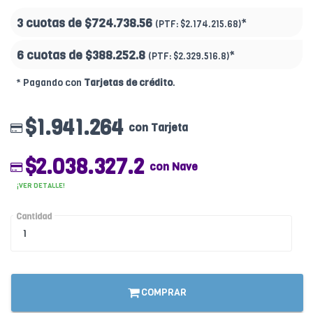
3 cuotas de
$724.738.56
*
(PTF:
$2.174.215.68)
6 cuotas de
$388.252.8
*
(PTF:
$2.329.516.8)
* Pagando con
Tarjetas de crédito
.
$1.941.264
con Tarjeta
$2.038.327.2
con Nave
¡VER DETALLE!
Cantidad
COMPRAR