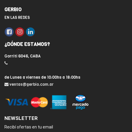
GERBIO
EN LAS REDES
¿DÓNDE ESTAMOS?
Gorriti 6046, CABA
de Lunes a viernes de 10:00hs a 18:00hs
ventas@gerbio.com.ar
NEWSLETTER
Recibí ofertas en tu email