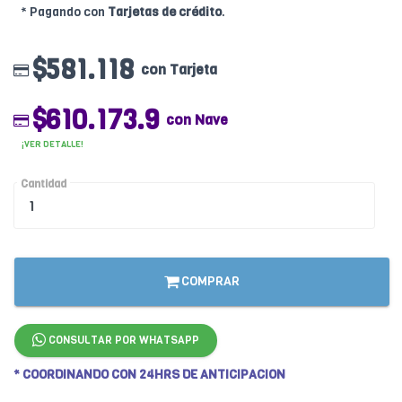
* Pagando con
Tarjetas de crédito
.
$581.118
con Tarjeta
$610.173.9
con Nave
¡VER DETALLE!
Cantidad
COMPRAR
CONSULTAR POR WHATSAPP
* COORDINANDO CON 24HRS DE ANTICIPACION