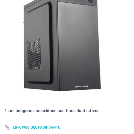
* Las imágenes se exhiben con fines ilustrativos.
LINK WEB DEL FABRICANTE