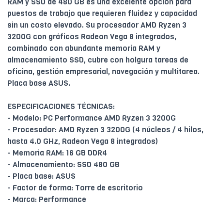
RAM y SSD de 480 GB es una excelente opción para
puestos de trabajo que requieren fluidez y capacidad
sin un costo elevado. Su procesador AMD Ryzen 3
3200G con gráficos Radeon Vega 8 integrados,
combinado con abundante memoria RAM y
almacenamiento SSD, cubre con holgura tareas de
oficina, gestión empresarial, navegación y multitarea.
Placa base ASUS.
ESPECIFICACIONES TÉCNICAS:
- Modelo: PC Performance AMD Ryzen 3 3200G
- Procesador: AMD Ryzen 3 3200G (4 núcleos / 4 hilos,
hasta 4.0 GHz, Radeon Vega 8 integrados)
- Memoria RAM: 16 GB DDR4
- Almacenamiento: SSD 480 GB
- Placa base: ASUS
- Factor de forma: Torre de escritorio
- Marca: Performance