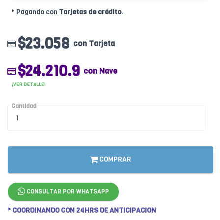
* Pagando con
Tarjetas de crédito
.
$23.058
con Tarjeta
$24.210.9
con Nave
¡VER DETALLE!
Cantidad
COMPRAR
CONSULTAR POR WHATSAPP
* COORDINANDO CON 24HRS DE ANTICIPACION