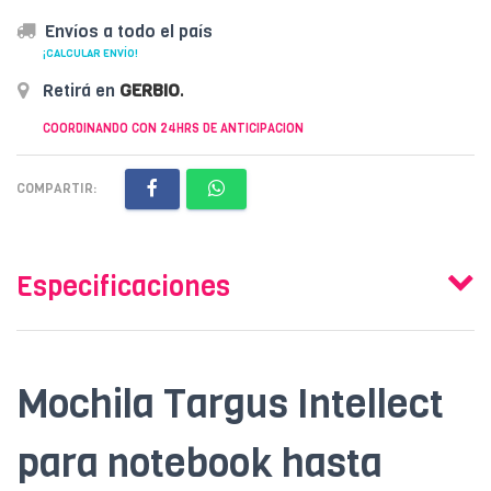
Envíos a todo el país
¡CALCULAR ENVÍO!
Retirá en
GERBIO
.
COORDINANDO CON 24HRS DE ANTICIPACION
COMPARTIR:
Especificaciones
Mochila Targus Intellect
para notebook hasta