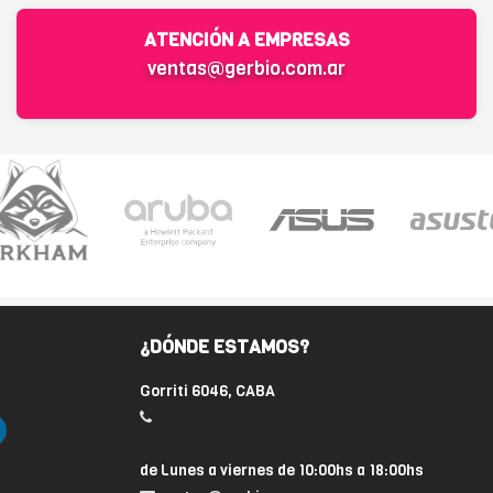
ATENCIÓN A EMPRESAS
ventas@gerbio.com.ar
¿DÓNDE ESTAMOS?
Gorriti 6046, CABA
de Lunes a viernes de 10:00hs a 18:00hs