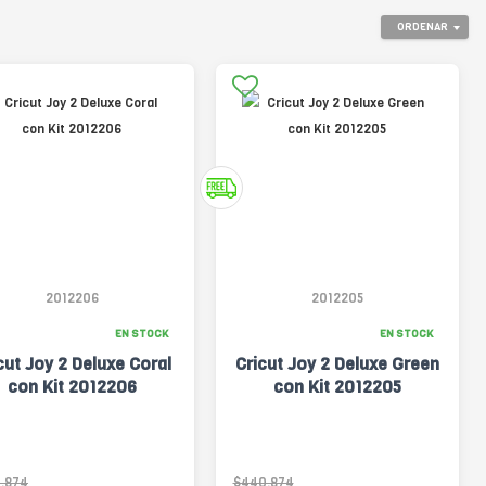
ORDENAR
2012206
2012205
EN STOCK
EN STOCK
cut Joy 2 Deluxe Coral
Cricut Joy 2 Deluxe Green
con Kit 2012206
con Kit 2012205
.874
$440.874