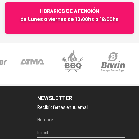
HORARIOS DE ATENCIÓN
de Lunes a viernes de 10:00hs a 18:00hs
NEWSLETTER
Recibí ofertas en tu email