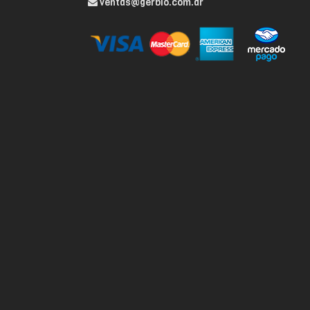
ventas@gerbio.com.ar