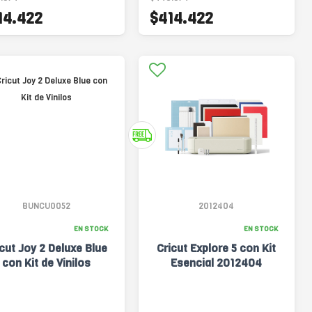
14.422
$414.422
BUNCU0052
2012404
EN STOCK
EN STOCK
icut Joy 2 Deluxe Blue
Cricut Explore 5 con Kit
con Kit de Vinilos
Esencial 2012404