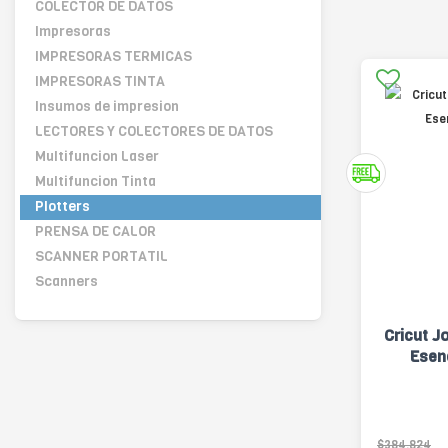
COLECTOR DE DATOS
Impresoras
IMPRESORAS TERMICAS
IMPRESORAS TINTA
Insumos de impresion
LECTORES Y COLECTORES DE DATOS
Multifuncion Laser
Multifuncion Tinta
Plotters
PRENSA DE CALOR
SCANNER PORTATIL
Scanners
Cricut J
Esen
$384.824