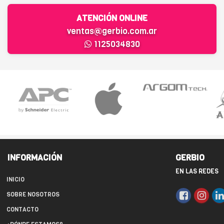
ATENCIÓN ONLINE
ventas@gerbio.com.ar
1125034830
INFORMACIÓN
GERBIO
EN LAS REDES
INICIO
SOBRE NOSOTROS
CONTACTO