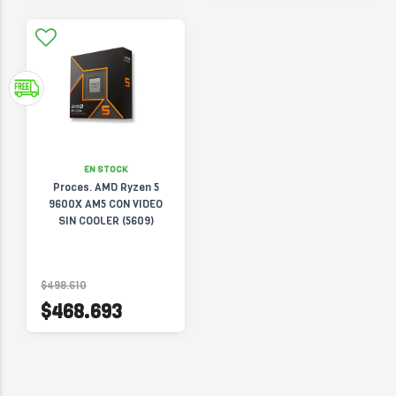
EN STOCK
Proces. AMD Ryzen 5
9600X AM5 CON VIDEO
SIN COOLER (5609)
$498.610
$468.693