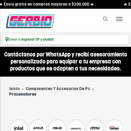
nvío gratis en compras mayores a $200.000 🔥
🔥 Enví
Enviar a
Ingresar CP y ciudad
Contáctanos por WhatsApp y recibí asesoramiento
personalizado para equipar a tu empresa con
productos que se adapten a tus necesidades.
Inicio
Componentes Y Accesorios De Pc
Procesadores