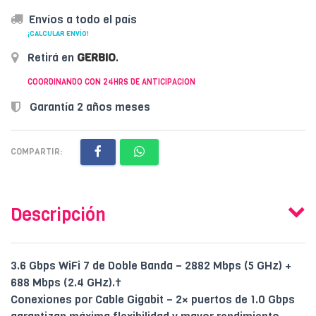
Envíos a todo el país
¡CALCULAR ENVÍO!
Retirá en
GERBIO
.
COORDINANDO CON 24HRS DE ANTICIPACION
Garantía 2 años meses
COMPARTIR:
Descripción
3.6 Gbps WiFi 7 de Doble Banda – 2882 Mbps (5 GHz) +
688 Mbps (2.4 GHz).†
Conexiones por Cable Gigabit – 2× puertos de 1.0 Gbps