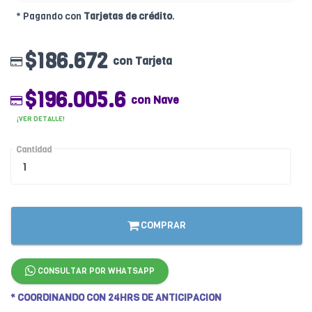
* Pagando con
Tarjetas de crédito
.
$186.672
con Tarjeta
$196.005.6
con Nave
¡VER DETALLE!
Cantidad
COMPRAR
CONSULTAR POR WHATSAPP
* COORDINANDO CON 24HRS DE ANTICIPACION