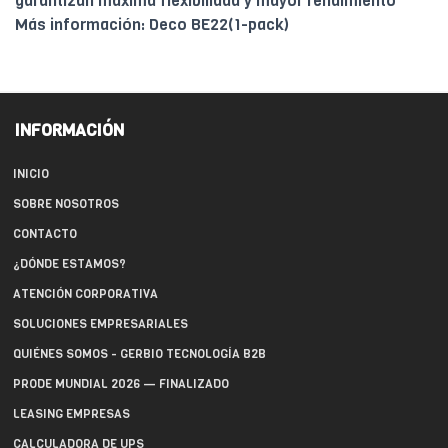
garantizan máxima flexibilidad y mayor rendimiento
Más información: Deco BE22(1-pack)
INFORMACIÓN
INICIO
SOBRE NOSOTROS
CONTACTO
¿DÓNDE ESTAMOS?
ATENCIÓN CORPORATIVA
SOLUCIONES EMPRESARIALES
QUIÉNES SOMOS - GERBIO TECNOLOGÍA B2B
PRODE MUNDIAL 2026 — FINALIZADO
LEASING EMPRESAS
CALCULADORA DE UPS